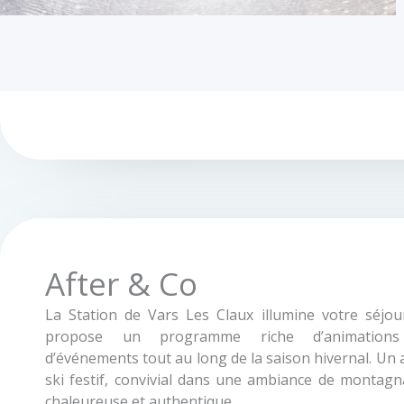
After & Co
La Station de Vars Les Claux illumine votre séjour
propose un programme riche d’animation
d’événements tout au long de la saison hivernal. Un 
ski festif, convivial dans une ambiance de montagn
chaleureuse et authentique.