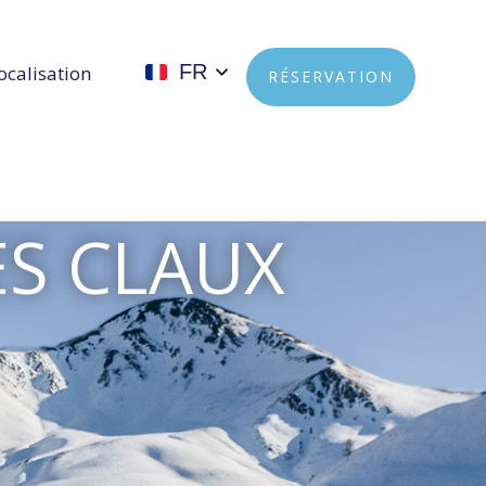
FR
ocalisation
RÉSERVATION
ES CLAUX