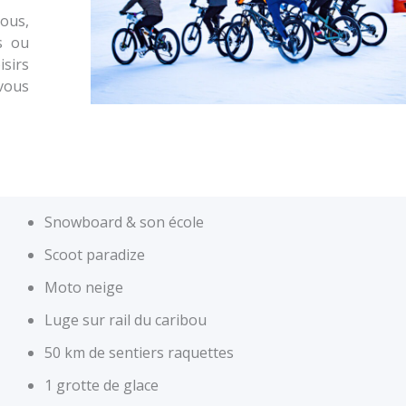
ous,
s ou
isirs
vous
Snowboard & son école
Scoot paradize
Moto neige
Luge sur rail du caribou
50 km de sentiers raquettes
1 grotte de glace