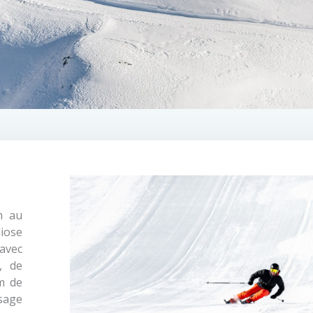
m au
iose
 avec
, de
m de
sage