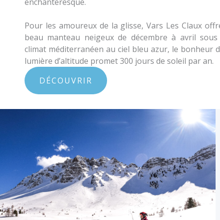
enchanteresque.
Pour les amoureux de la glisse, Vars Les Claux off
beau manteau neigeux de décembre à avril sous
climat méditerranéen au ciel bleu azur, le bonheur 
lumière d’altitude promet 300 jours de soleil par an.
DÉCOUVRIR