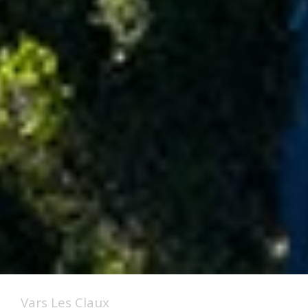
Vars Les Claux