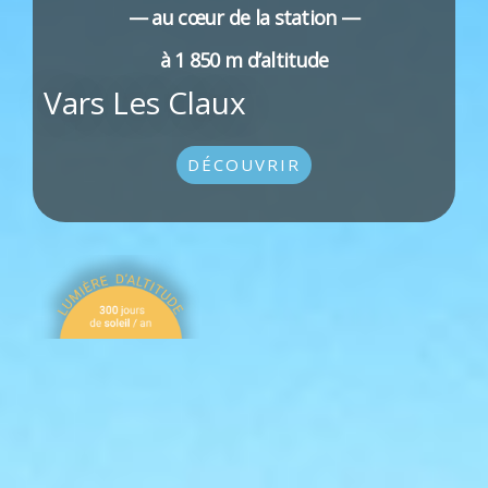
— au cœur de la station —
à 1 850 m d’altitude
Vars Les Claux
DÉCOUVRIR