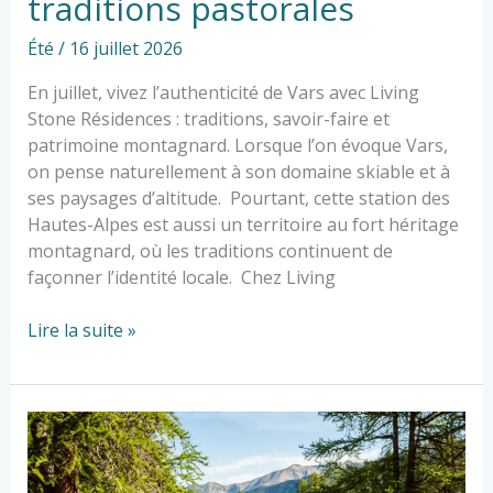
traditions pastorales
Été
/
16 juillet 2026
En juillet, vivez l’authenticité de Vars avec Living
Stone Résidences : traditions, savoir-faire et
patrimoine montagnard. Lorsque l’on évoque Vars,
on pense naturellement à son domaine skiable et à
ses paysages d’altitude. Pourtant, cette station des
Hautes-Alpes est aussi un territoire au fort héritage
montagnard, où les traditions continuent de
façonner l’identité locale. Chez Living
Lire la suite »
Living
Stone
Résidences,