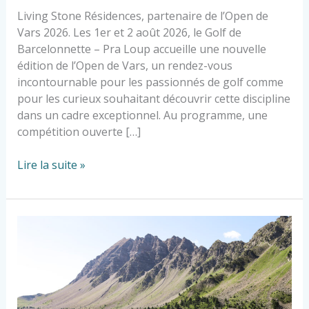
Living Stone Résidences, partenaire de l’Open de
Vars 2026. Les 1er et 2 août 2026, le Golf de
Barcelonnette – Pra Loup accueille une nouvelle
édition de l’Open de Vars, un rendez-vous
incontournable pour les passionnés de golf comme
pour les curieux souhaitant découvrir cette discipline
dans un cadre exceptionnel. Au programme, une
compétition ouverte […]
Lire la suite »
L’été
à
Vars
en
toute
liberté